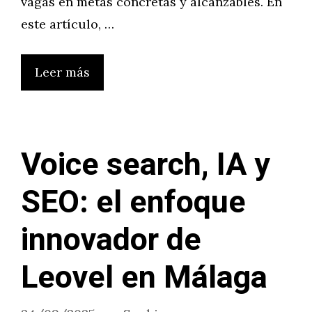
vagas en metas concretas y alcanzables. En
este artículo, …
Leer más
Voice search, IA y
SEO: el enfoque
innovador de
Leovel en Málaga