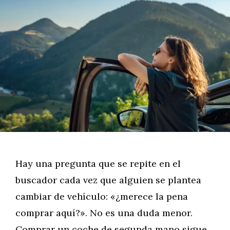
Hay una pregunta que se repite en el
buscador cada vez que alguien se plantea
cambiar de vehículo: «¿merece la pena
comprar aquí?». No es una duda menor.
Comprar un coche de segunda mano sigue